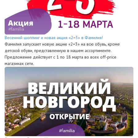
Весенний шоппинг и новая акция «2=3» в Фамилия!
Фамилия запускает новую акцию «2=3» на всю обувь, кроме
детской обуви, представленную в нашем ассортименте.
Предложение действует с 1 по 18 марта во всех off-price
магазинах сети.