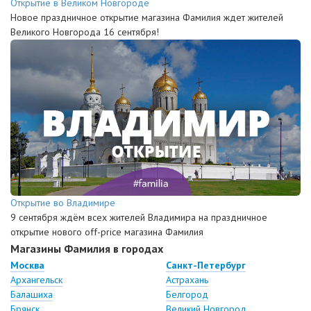
Открытие в Великом Новгороде
Новое праздничное открытие магазина Фамилия ждет жителей
Великого Новгорода 16 сентября!
Открытие во Владимире
9 сентября ждём всех жителей Владимира на праздничное
открытие нового off-price магазина Фамилия
Магазины Фамилия в городах
Москва
Санкт-Петербург
Архангельск
Астрахань
Балашиха
Белгород
Брянск
Великий Новгород