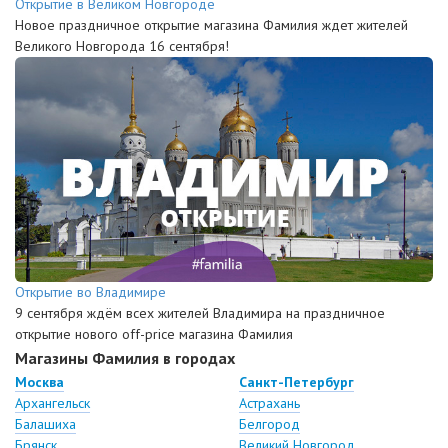
Открытие в Великом Новгороде
Новое праздничное открытие магазина Фамилия ждет жителей
Великого Новгорода 16 сентября!
Открытие во Владимире
9 сентября ждём всех жителей Владимира на праздничное
открытие нового off-price магазина Фамилия
Магазины Фамилия в городах
Москва
Санкт-Петербург
Архангельск
Астрахань
Балашиха
Белгород
Брянск
Великий Новгород