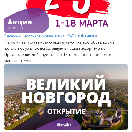
Весенний шоппинг и новая акция «2=3» в Фамилия!
Фамилия запускает новую акцию «2=3» на всю обувь, кроме
детской обуви, представленную в нашем ассортименте.
Предложение действует с 1 по 18 марта во всех off-price
магазинах сети.